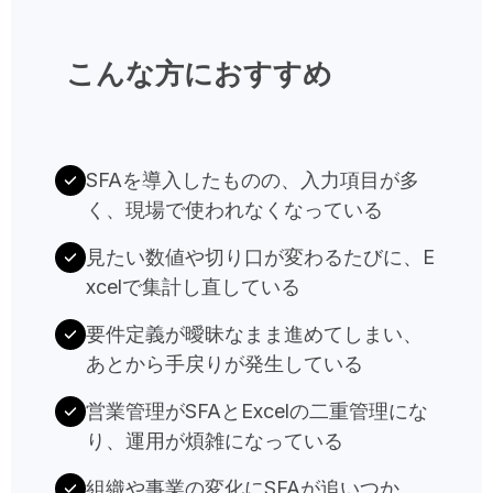
こんな方におすすめ
SFAを導入したものの、入力項目が多
く、現場で使われなくなっている
見たい数値や切り口が変わるたびに、E
xcelで集計し直している
要件定義が曖昧なまま進めてしまい、
あとから手戻りが発生している
営業管理がSFAとExcelの二重管理にな
り、運用が煩雑になっている
組織や事業の変化にSFAが追いつか