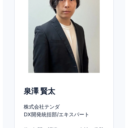
泉澤 賢太
株式会社テンダ
DX開発統括部/エキスパート