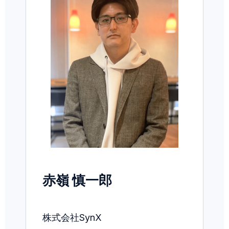
赤嶺 慎一郎
株式会社SynX